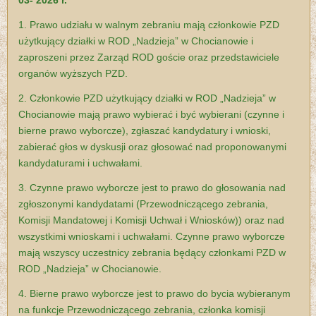
03- 2026 r.
1. Prawo udziału w walnym zebraniu mają członkowie PZD
użytkujący działki w ROD „Nadzieja” w Chocianowie i
zaproszeni przez Zarząd ROD goście oraz przedstawiciele
organów wyższych PZD.
2. Członkowie PZD użytkujący działki w ROD „Nadzieja” w
Chocianowie mają prawo wybierać i być wybierani (czynne i
bierne prawo wyborcze), zgłaszać kandydatury i wnioski,
zabierać głos w dyskusji oraz głosować nad proponowanymi
kandydaturami i uchwałami.
3. Czynne prawo wyborcze jest to prawo do głosowania nad
zgłoszonymi kandydatami (Przewodniczącego zebrania,
Komisji Mandatowej i Komisji Uchwał i Wniosków)) oraz nad
wszystkimi wnioskami i uchwałami. Czynne prawo wyborcze
mają wszyscy uczestnicy zebrania będący członkami PZD w
ROD „Nadzieja” w Chocianowie.
4. Bierne prawo wyborcze jest to prawo do bycia wybieranym
na funkcje
Przewodniczącego zebrania, członka komisji