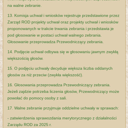
na walne zebranie.
13. Komisja uchwał i wniosków rejestruje przedstawione przez
Zarząd ROD projekty uchwał oraz projekty uchwał i wniosków
proponowanych w trakcie trwania zebrania i przedstawia je
pod głosowanie w postaci uchwał walnego zebrania.
Głosowanie przeprowadza Przewodniczący zebrania.
14. Podjęcie uchwał odbywa się w głosowaniu jawnym zwykłą
większością głosów.
15. O podjęciu uchwały decyduje większa liczba oddanych
głosów za niż przeciw (zwykła większość).
16. Głosowania przeprowadza Przewodniczący zebrania.
Jeżeli zajdzie potrzeba liczenia głosów, Przewodniczący może
powołać do pomocy osoby z sali.
17. Walne zebranie przyjmuje oddzielne uchwały w sprawach:
- zatwierdzenia sprawozdania merytorycznego z działalności
Zarządu ROD za 2025 r.