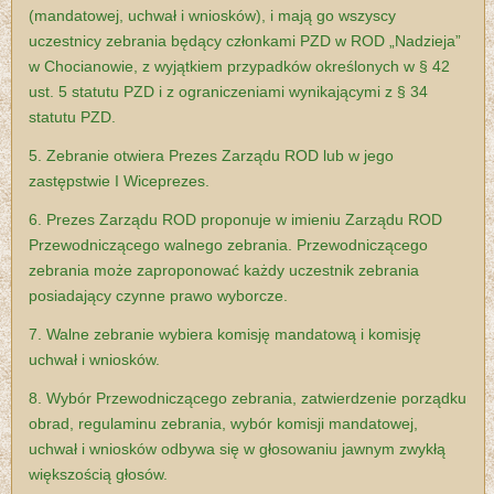
(mandatowej, uchwał i wniosków), i mają go wszyscy
uczestnicy zebrania będący członkami PZD w ROD „Nadzieja”
w Chocianowie, z wyjątkiem przypadków określonych w § 42
ust. 5 statutu PZD i z ograniczeniami wynikającymi z § 34
statutu PZD.
5. Zebranie otwiera Prezes Zarządu ROD lub w jego
zastępstwie I Wiceprezes.
6. Prezes Zarządu ROD proponuje w imieniu Zarządu ROD
Przewodniczącego walnego zebrania. Przewodniczącego
zebrania może zaproponować każdy uczestnik zebrania
posiadający czynne prawo wyborcze.
7. Walne zebranie wybiera komisję mandatową i komisję
uchwał i wniosków.
8. Wybór Przewodniczącego zebrania, zatwierdzenie porządku
obrad, regulaminu zebrania, wybór komisji mandatowej,
uchwał i wniosków odbywa się w głosowaniu jawnym zwykłą
większością głosów.