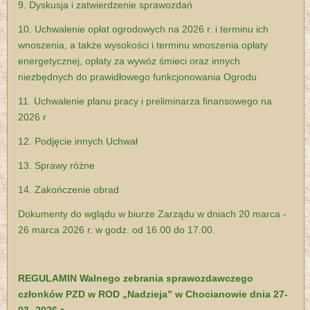
9. Dyskusja i zatwierdzenie sprawozdań
10. Uchwalenie opłat ogrodowych na 2026 r. i terminu ich
wnoszenia,
a także wysokości i terminu wnoszenia opłaty
energetycznej, opłaty za wywóz śmieci oraz innych
niezbędnych do prawidłowego funkcjonowania Ogrodu
11. Uchwalenie planu pracy i preliminarza finansowego na
2026 r
12. Podjęcie innych Uchwał
13. Sprawy różne
14. Zakończenie obrad
Dokumenty do wglądu w biurze Zarządu w dniach
20 marca -
26 marca 2026 r. w godz. od 16.00 do 17.00.
REGULAMIN
Walnego zebrania sprawozdawczego
członków PZD w ROD
„Nadzieja” w Chocianowie dnia 27-