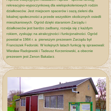
rekreacyjno-wypoczynkową dla wielopokoleniowych rodzin
działkowców. Jest miejscem spacerów i oazą zieleni dla
lokalnej społeczności a przede wszystkim okolicznych osiedli
mieszkaniowych. Ogród dzięki staraniom Zarządu i
działkowców jest bardzo zadbany, rozwija się z każdym
rokiem, zyskując na atrakcyjności i funkcjonalności. Ogród
powstał w 1984 r. a pierwszym prezesem Zarządu był
Franciszek Fedorski.
W kolejnych latach funkcję tę sprawowali:
Wiesław Radojewski i Tadeusz Korzeniowski, a obecnie
prezesem jest Zenon Bakalarz.