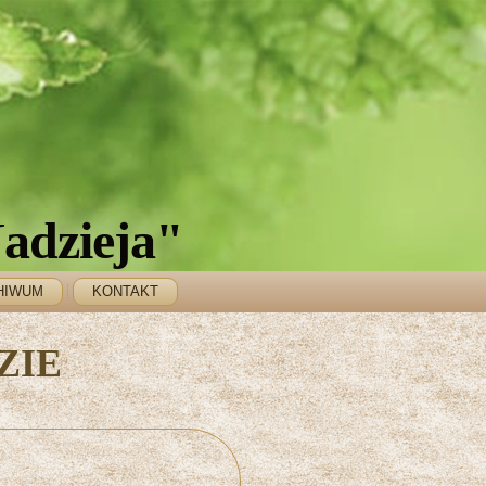
adzieja"
HIWUM
KONTAKT
ZIE