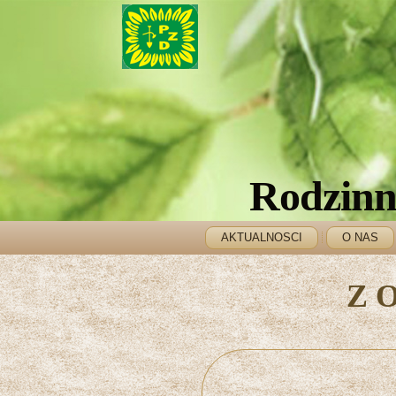
Rodzinn
AKTUALNOSCI
O NAS
Z 