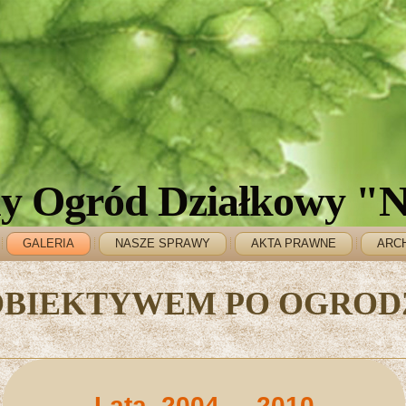
y Ogród Działkowy "N
GALERIA
NASZE SPRAWY
AKTA PRAWNE
ARC
OBIEKTYWEM PO OGROD
Lata 2004 - 2010