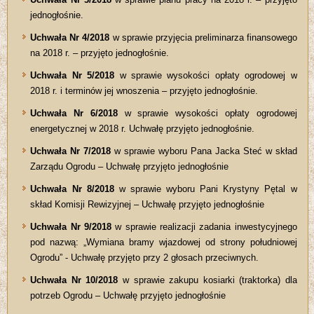
jednogłośnie.
Uchwała Nr 4/2018
w sprawie przyjęcia preliminarza finansowego
na 2018 r. – przyjęto jednogłośnie.
Uchwała Nr 5/2018
w sprawie wysokości opłaty ogrodowej w
2018 r. i terminów jej wnoszenia – przyjęto jednogłośnie.
Uchwała Nr 6/2018
w sprawie wysokości opłaty ogrodowej
energetycznej w 2018 r. Uchwałę przyjęto jednogłośnie.
Uchwała Nr 7/2018
w sprawie wyboru Pana Jacka Steć w skład
Zarządu Ogrodu – Uchwałę przyjęto jednogłośnie
Uchwała Nr 8/2018
w sprawie wyboru Pani Krystyny Pętal w
skład Komisji Rewizyjnej – Uchwałę przyjęto jednogłośnie
Uchwała Nr 9/2018
w sprawie realizacji zadania inwestycyjnego
pod nazwą: „Wymiana bramy wjazdowej od strony południowej
Ogrodu” - Uchwałę przyjęto przy 2 głosach przeciwnych.
Uchwała Nr 10/2018
w sprawie zakupu kosiarki (traktorka) dla
potrzeb Ogrodu – Uchwałę przyjęto jednogłośnie