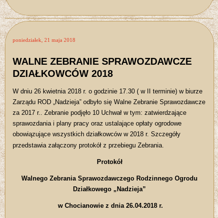
poniedziałek, 21 maja 2018
WALNE ZEBRANIE SPRAWOZDAWCZE
DZIAŁKOWCÓW 2018
W dniu 26 kwietnia 2018 r. o godzinie 17.30 ( w II terminie) w biurze
Zarządu ROD „Nadzieja” odbyło się Walne Zebranie Sprawozdawcze
za 2017 r.. Zebranie podjęło 10 Uchwał w tym: zatwierdzające
sprawozdania i plany pracy oraz ustalające opłaty ogrodowe
obowiązujące wszystkich działkowców w 2018 r. Szczegóły
przedstawia załączony protokół z przebiegu Zebrania.
Protokół
Walnego Zebrania Sprawozdawczego Rodzinnego Ogrodu
Działkowego „Nadzieja”
w Chocianowie z dnia 26.04.2018 r.