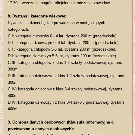
17.30 – wręczenie nagród, oficjalne zakończenie zawodów
8. Dystans i kategorie wiekowe:
Rywalizacja dzieci będzie prowadzona w następujących
kategoriach:
C I: kategoria chłopców 0 - 4 lat, dystans 200 m (przedszkole).
D I : kategoria dziewczyn 0- 4 lat, dystans 200 m (przedszkole).
CII : kategoria chłopców 5-6 lat, dystans 200 m (przedszkole).
DII: kategoria dziewczyn 5-6 lat, dystans 200 m (przedszkole).
C III: kategoria chłopców z klas 1-2 szkoły podstawowej, dystans
300m
D III: kategoria dziewczyn z klas 1-2 szkoły podstawowej, dystans
300m
C IV: kategoria chłopców z klas 3-4 szkoły podstawowej, dystans
400m
D IV: kategoria dziewczyn z klas 3-4 szkoły podstawowej, dystans
400m
9. Ochrona danych osobowych (Klauzula informacyjna o
przetwarzaniu danych osobowych):