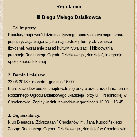
Regulamin
III Biegu Małego Działkowca
1. Cel imprezy:
Popularyzacja wśród dzieci aktywnego spędzania wolnego czasu,
popularyzacja biegania jako najprostszej formy aktywności
fizycznej, wdrażanie zasad kultury rywalizacji i kibicowania,
promocja Rodzinnego Ogrodu Działkowego „Nadzieja”, integracja
społeczności lokalnej.
2. Termin i miejsce:
23.06.2018 r. (sobota), godzina 16:00.
Biuro zawodów będzie znajdowało się przy biurze zarządu na terenie
Rodzinnego Ogrodu Działkowego „Nadzieja” przy ul. Trzebnickiej w
Chocianowie. Zapisy w dniu zawodów w godzinach 15.00 – 15.45.
3. Organizatorzy:
Klub Biegacza „Zdyszaaani” Chocianów im. Jana Kusocińskiego
Zarząd Rodzinnego Ogrodu Działkowego „Nadzieja” w Chocianowie