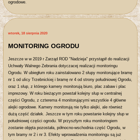
ogrodowe.
wtorek, 18 sierpnia 2020
MONITORING OGRODU
Jeszcze w w 2019 r Zarząd ROD "Nadzieja" przystąpił do realizacji
Uchwały Walnego Zebrania dotyczacej realizacji monitoringu
Ogrodu. W ubiegłum roku zainstalowano 2 słupy monitorujące bramę
nr 1 od ulicy Trzebnickiej i bramę nr 4 od strony południowej Ogrodu,
oraz 1 słup, z którego kamery monitorują biuro, plac zabaw i plac
imprezowy. W roku bieżącym powstał kolejny słup w centralnej
części Ogrodu, z czterema 4 monitorującymi wszystkie 4 główne
alejki ogrodowe. Kamery monitorują nie tylko alejki, ale również
dużą część działek. Jeszcze w tym roku powstanie kolejny słup w
południowej części ogrodu. W przyszłym roku monitoringiem
zostanie objęta pozostała, północno-wschodnia część Ogrodu, w
tym bramy nr 2 i nr 3. Efekty wprowadzenia monitoringu są już