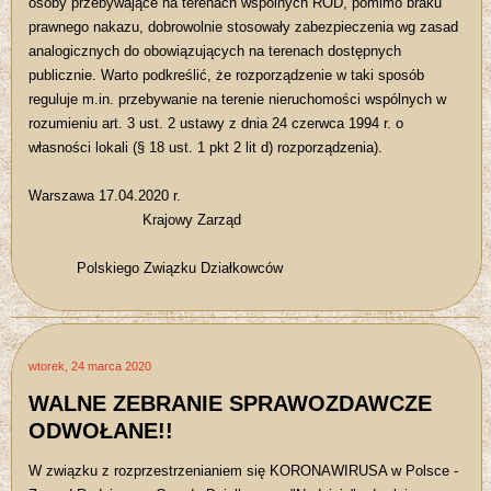
osoby przebywające na terenach wspólnych ROD, pomimo braku
prawnego nakazu, dobrowolnie stosowały zabezpieczenia wg zasad
analogicznych do obowiązujących na terenach dostępnych
publicznie. Warto podkreślić, że rozporządzenie w taki sposób
reguluje m.in. przebywanie na terenie nieruchomości wspólnych w
rozumieniu art. 3 ust. 2 ustawy z dnia 24 czerwca 1994 r. o
własności lokali (§ 18 ust. 1 pkt 2 lit d) rozporządzenia).
Warszawa 17.04.2020 r.
Krajowy Zarząd
Polskiego Związku Działkowców
wtorek, 24 marca 2020
WALNE ZEBRANIE SPRAWOZDAWCZE
ODWOŁANE!!
W związku z rozprzestrzenianiem się KORONAWIRUSA w Polsce -