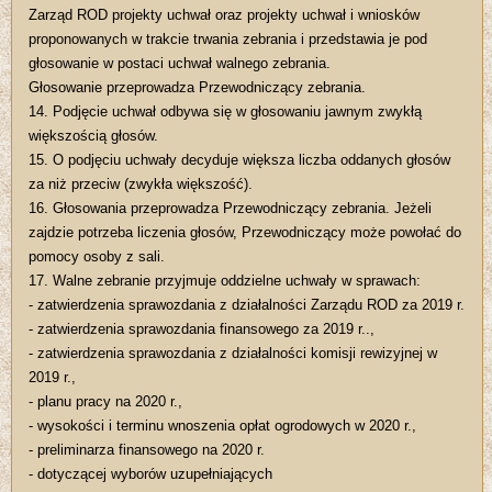
Zarząd ROD projekty uchwał oraz projekty uchwał i wniosków
proponowanych w trakcie trwania zebrania i przedstawia je pod
głosowanie w postaci uchwał walnego zebrania.
Głosowanie przeprowadza Przewodniczący zebrania.
14. Podjęcie uchwał odbywa się w głosowaniu jawnym zwykłą
większością głosów.
15. O podjęciu uchwały decyduje większa liczba oddanych głosów
za niż przeciw (zwykła większość).
16. Głosowania przeprowadza Przewodniczący zebrania. Jeżeli
zajdzie potrzeba liczenia głosów, Przewodniczący może powołać do
pomocy osoby z sali.
17. Walne zebranie przyjmuje oddzielne uchwały w sprawach:
- zatwierdzenia sprawozdania z działalności Zarządu ROD za 2019 r.
- zatwierdzenia sprawozdania finansowego za 2019 r..,
- zatwierdzenia sprawozdania z działalności komisji rewizyjnej w
2019 r.,
- planu pracy na 2020 r.,
- wysokości i terminu wnoszenia opłat ogrodowych w 2020 r.,
- preliminarza finansowego na 2020 r.
- dotyczącej wyborów uzupełniających