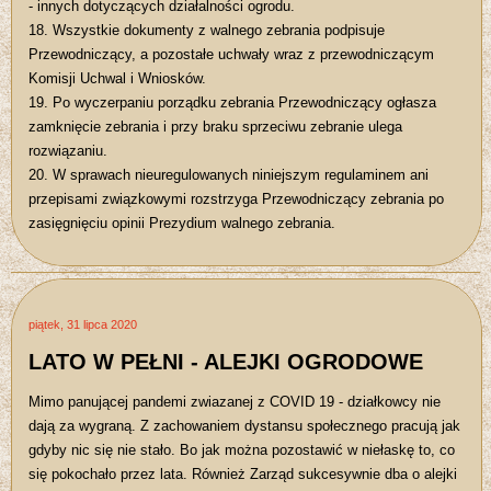
- innych dotyczących działalności ogrodu.
18. Wszystkie dokumenty z walnego zebrania podpisuje
Przewodniczący, a pozostałe uchwały wraz z przewodniczącym
Komisji Uchwal i Wniosków.
19. Po wyczerpaniu porządku zebrania Przewodniczący ogłasza
zamknięcie zebrania i przy braku sprzeciwu zebranie ulega
rozwiązaniu.
20. W sprawach nieuregulowanych niniejszym regulaminem ani
przepisami związkowymi rozstrzyga Przewodniczący zebrania po
zasięgnięciu opinii Prezydium walnego zebrania.
piątek, 31 lipca 2020
LATO W PEŁNI - ALEJKI OGRODOWE
Mimo panującej pandemi zwiazanej z COVID 19 - działkowcy nie
dają za wygraną. Z zachowaniem dystansu społecznego pracują jak
gdyby nic się nie stało. Bo jak można pozostawić w niełaskę to, co
się pokochało przez lata. Również Zarząd sukcesywnie dba o alejki