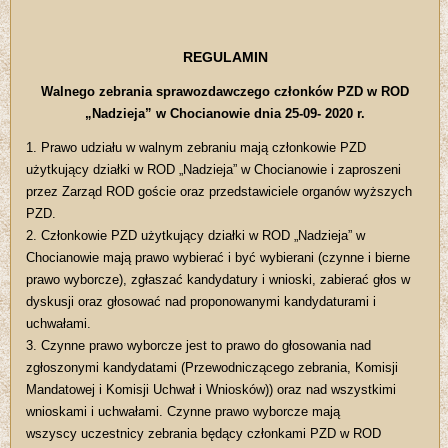
REGULAMIN
Walnego zebrania sprawozdawczego członków PZD w ROD
„Nadzieja” w Chocianowie dnia 25-09- 2020 r.
1. Prawo udziału w walnym zebraniu mają członkowie PZD
użytkujący działki w ROD „Nadzieja” w Chocianowie i zaproszeni
przez Zarząd ROD goście oraz przedstawiciele organów wyższych
PZD.
2. Członkowie PZD użytkujący działki w ROD „Nadzieja” w
Chocianowie mają prawo wybierać i być wybierani (czynne i bierne
prawo wyborcze), zgłaszać kandydatury i wnioski, zabierać głos w
dyskusji oraz głosować nad proponowanymi kandydaturami i
uchwałami.
3. Czynne prawo wyborcze jest to prawo do głosowania nad
zgłoszonymi kandydatami (Przewodniczącego zebrania, Komisji
Mandatowej i Komisji Uchwał i Wniosków)) oraz nad wszystkimi
wnioskami i uchwałami. Czynne prawo wyborcze mają
wszyscy uczestnicy zebrania będący członkami PZD w ROD