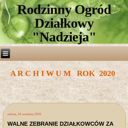
Rodzinny Ogród
Działkowy
"Nadzieja"
A R C H I W U M ROK 2020
sobota, 26 września 2020
WALNE ZEBRANIE DZIAŁKOWCÓW ZA