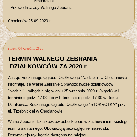
Protokolant
Przewodniczący Walnego Zebrania
Chocianów 25-09-2020 r.
piątek, 04 września 2020
TERMIN WALNEGO ZEBRANIA
DZIAŁKOWCÓW ZA 2020 r.
Zarząd Rodzinnego Ogrodu Działkowego "Nadzieja" w Chocianowie
informuje, że Walne Zebranie Sprawozdawcze działkowców
"Nadziei" - odbędzie się w dniu 25 września 2020 r. (piątek) w I
terminie o godz. 17.00 lub w II terminie o godz. 17.30 w Domu
Działkowca Rodzinnego Ogrodu Działkowego "STOKROTKA" przy
ul. Trzebnickiej w Chocianowie.
Walne Zebranie Działkowców odbędzie się w zachowaniem ścisłego
reżimu sanitarnego. Obowiązują bezwzględnie maseczki.
Dezynfekcja rąk będzie dostępna na miejscu.