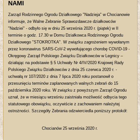
NAMI
Zarząd Rodzinnego Ogrodu Działkowego "Nadzieja" w Chocianowie
informuje, że Walne Zebranie Sprawozdawcze działkowców
"Nadziei" - odbyło się w dniu 25 września 2020 r. (piątek) w II
terminie o godz. 17.30 w Domu Działkowca Rodzinnego Ogrodu
Działkowego "STOKROTKA". W związku zagrożeniem wywołanym
przez koronawirus SARS-CoV-2 wywołującego chorobę COVID-19 -
Okręgowy Zarząd Polskiego Związku Działkowców w Legnicy –
działając na podstawie § 5 Uchwały Nr 4/IV/2020 Krajowej Rady
Polskiego Związku Działkowców z dnia 25 czerwca 2020 r. -
uchwałą nr 107/2020 z dnia 7 lipca 2020 roku postanowił o
przesunięciu terminów zaplanowanych walnych zebrań do 15
października 2020 roku. W związku z powyższym Zarząd Ogrodu
uznał, że w miesiącu wrześniu zaistniała możliwość odbycia tego
statutowego obowiązku, oczywiście z zachowaniem należytej
ostrożności. Szczegóły Zebrania odzwierciedla poniższy protokół:
Chocianów 25 września 2020 r.