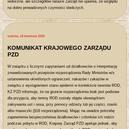
widoczne, ale szczegółów narazie Zarząd nie ujawnia, ze względu
na dobro prowadzonych czynności śledczych.
sobota, 18 kwietnia 2020
KOMUNIKAT KRAJOWEGO ZARZĄDU
PZD
W związku z licznymi zapytaniami od działkowców o interpretację
znowelizowanych przepisów rozporządzenia Rady Ministrów w/s
ustanowienia określonych ograniczeń, nakazów i zakazów w
związku z wystąpieniem stanu epidemii w kontekście terenów ROD,
KZ PZD informuje, że na gruncie rozporządzenia brak jest podstaw
dla przyjęcia, aby tereny ROD zostały objęte obowiązkiem
zakrywania ust i nosa, przy pomocy odzieży lub jej części, maski
albo maseczki (§18 rozporządzenia). Mając na uwadze potrzebę
zapewnienia bezpieczeństwa działkowców i członków ich rodzin
podczas pobytu w ROD, Krajowy Zarząd PZD apeluje jednak, aby