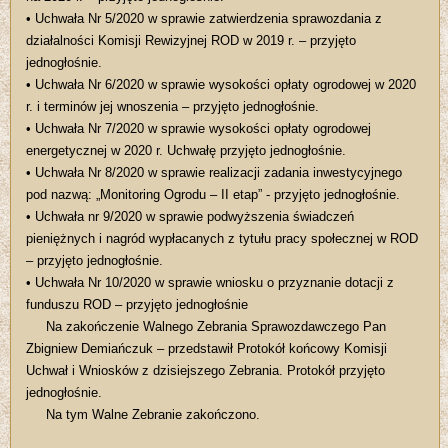
• Uchwała Nr 5/2020 w sprawie zatwierdzenia sprawozdania z
działalności Komisji Rewizyjnej ROD w 2019 r. – przyjęto
jednogłośnie.
• Uchwała Nr 6/2020 w sprawie wysokości opłaty ogrodowej w 2020
r. i terminów jej wnoszenia – przyjęto jednogłośnie.
• Uchwała Nr 7/2020 w sprawie wysokości opłaty ogrodowej
energetycznej w 2020 r. Uchwałę przyjęto jednogłośnie.
• Uchwała Nr 8/2020 w sprawie realizacji zadania inwestycyjnego
pod nazwą: „Monitoring Ogrodu – II etap” - przyjęto jednogłośnie.
• Uchwała nr 9/2020 w sprawie podwyższenia świadczeń
pieniężnych i nagród wypłacanych z tytułu pracy społecznej w ROD
– przyjęto jednogłośnie.
• Uchwała Nr 10/2020 w sprawie wniosku o przyznanie dotacji z
funduszu ROD – przyjęto jednogłośnie
Na zakończenie Walnego Zebrania Sprawozdawczego Pan
Zbigniew Demiańczuk – przedstawił Protokół końcowy Komisji
Uchwał i Wniosków z dzisiejszego Zebrania. Protokół przyjęto
jednogłośnie.
Na tym Walne Zebranie zakończono.