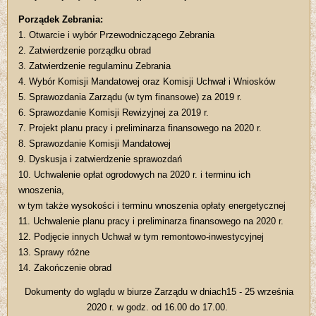
Porządek Zebrania:
1. Otwarcie i wybór Przewodniczącego Zebrania
2. Zatwierdzenie porządku obrad
3. Zatwierdzenie regulaminu Zebrania
4. Wybór Komisji Mandatowej oraz Komisji Uchwał i Wniosków
5. Sprawozdania Zarządu (w tym finansowe) za 2019 r.
6. Sprawozdanie Komisji Rewizyjnej za 2019 r.
7. Projekt planu pracy i preliminarza finansowego na 2020 r.
8. Sprawozdanie Komisji Mandatowej
9. Dyskusja i zatwierdzenie sprawozdań
10. Uchwalenie opłat ogrodowych na 2020 r. i terminu ich
wnoszenia,
w tym także wysokości i terminu wnoszenia opłaty energetycznej
11. Uchwalenie planu pracy i preliminarza finansowego na 2020 r.
12. Podjęcie innych Uchwał w tym remontowo-inwestycyjnej
13. Sprawy różne
14. Zakończenie obrad
Dokumenty do wglądu w biurze Zarządu w dniach15 - 25 września
2020 r. w godz. od 16.00 do 17.00.