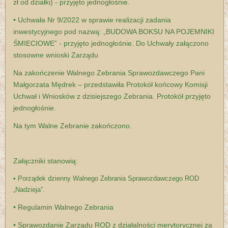
zł od działki) - przyjęto jednogłośnie.
• Uchwała Nr 9/2022 w sprawie realizacji zadania
inwestycyjnego pod nazwą: „BUDOWA BOKSU NA POJEMNIKI
ŚMIECIOWE” - przyjęto jednogłośnie. Do Uchwały załączono
stosowne wnioski Zarządu
Na zakończenie Walnego Zebrania Sprawozdawczego Pani
Małgorzata Mędrek – przedstawiła Protokół końcowy Komisji
Uchwał i Wniosków z dzisiejszego Zebrania. Protokół przyjęto
jednogłośnie.
Na tym Walne Zebranie zakończono.
Załączniki stanowią:
• Porządek dzienny Walnego Zebrania Sprawozdawczego ROD
„Nadzieja”.
• Regulamin Walnego Zebrania
• Sprawozdanie Zarządu ROD z działalności merytorycznej za