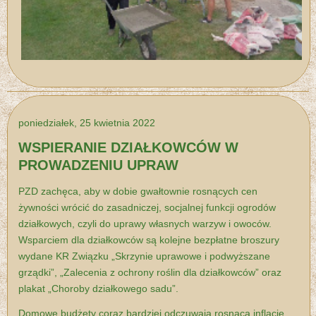
poniedziałek, 25 kwietnia 2022
WSPIERANIE DZIAŁKOWCÓW W
PROWADZENIU UPRAW
PZD zachęca, aby w dobie gwałtownie rosnących cen
żywności wrócić do zasadniczej, socjalnej funkcji ogrodów
działkowych, czyli do uprawy własnych warzyw i owoców.
Wsparciem dla działkowców są kolejne bezpłatne broszury
wydane KR Związku „Skrzynie uprawowe i podwyższane
grządki”, „Zalecenia z ochrony roślin dla działkowców” oraz
plakat „Choroby działkowego sadu”.
Domowe budżety coraz bardziej odczuwają rosnącą inflację.