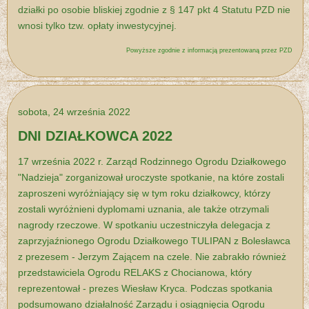
działki po osobie bliskiej zgodnie z § 147 pkt 4 Statutu PZD nie
wnosi tylko tzw. opłaty inwestycyjnej.
Powyższe zgodnie z informacją prezentowaną przez PZD
sobota, 24 września 2022
DNI DZIAŁKOWCA 2022
17 września 2022 r. Zarząd Rodzinnego Ogrodu Działkowego
"Nadzieja" zorganizował uroczyste spotkanie, na które zostali
zaproszeni wyróżniający się w tym roku działkowcy, którzy
zostali wyróżnieni dyplomami uznania, ale także otrzymali
nagrody rzeczowe. W spotkaniu uczestniczyła delegacja z
zaprzyjaźnionego Ogrodu Działkowego TULIPAN z Bolesławca
z prezesem - Jerzym Zającem na czele. Nie zabrakło również
przedstawiciela Ogrodu RELAKS z Chocianowa, który
reprezentował - prezes Wiesław Kryca. Podczas spotkania
podsumowano działalność Zarządu i osiągnięcia Ogrodu