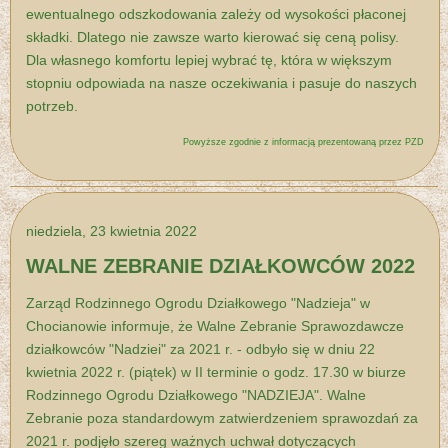
ewentualnego odszkodowania zależy od wysokości płaconej
składki. Dlatego nie zawsze warto kierować się ceną polisy.
Dla własnego komfortu lepiej wybrać tę, która w większym
stopniu odpowiada na nasze oczekiwania i pasuje do naszych
potrzeb.
Powyższe zgodnie z informacją prezentowaną przez PZD
niedziela, 23 kwietnia 2022
WALNE ZEBRANIE DZIAŁKOWCÓW 2022
Zarząd Rodzinnego Ogrodu Działkowego "Nadzieja" w
Chocianowie informuje, że Walne Zebranie Sprawozdawcze
działkowców "Nadziei" za 2021 r. - odbyło się w dniu 22
kwietnia 2022 r. (piątek) w II terminie o godz. 17.30 w biurze
Rodzinnego Ogrodu Działkowego "NADZIEJA". Walne
Zebranie poza standardowym zatwierdzeniem sprawozdań za
2021 r. podjęło szereg ważnych uchwał dotyczących