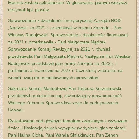
Mędrek została sekretarzem. W głosowaniu jawnym wszyscy
otrzymali kpl. głosów
Sprawozdanie z działalności merytorycznej Zarządu ROD
„Nadzieja” za 2021 r. przedstawił w imieniu Zarządu - Pan
Wiesław Radojewski. Sprawozdanie z działalności finansowej
za 2021 r. przedstawiła - Pani Małgorzata Mędrek.
Sprawozdanie Komisji Rewizyjnej za 2021 r. również
przedstawiła Pani Małgorzata Mędrek. Następnie Pan Wiesław
Radojewski przedstawił plan pracy Zarządu na 2022 r. i
preliminarze finansowe na 2022 r. Uczestnicy zebrania nie
wnieśli uwag do przedstawionych sprawozdań.
Sekretarz Komisji Mandatowej Pan Tadeusz Korzeniowski
przedstawił protokół komisji, stwierdzający prawomocność
Walnego Zebrania Sprawozdawczego do podejmowania
Uchwał.
Dyskutowano nad głównym tematem związanym z wywozem
śmieci i likwidacją dzikich wysypisk (w dyskusji głos zabierali:
Pani Halina Cicha, Pani Wanda Siniakiewicz, Pan Zenon