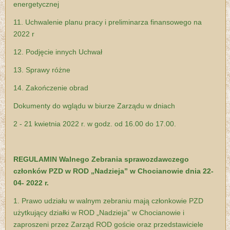
energetycznej
11. Uchwalenie planu pracy i preliminarza finansowego na
2022 r
12. Podjęcie innych Uchwał
13. Sprawy różne
14. Zakończenie obrad
Dokumenty do wglądu w biurze Zarządu w dniach
2 - 21 kwietnia 2022 r. w godz. od 16.00 do 17.00.
REGULAMIN W
alnego Zebrania sprawozdawczego
członków PZD w ROD
„Nadzieja” w Chocianowie dnia 22-
04- 2022 r.
1. Prawo udziału w walnym zebraniu mają członkowie PZD
użytkujący działki w ROD „Nadzieja” w Chocianowie i
zaproszeni przez Zarząd ROD goście oraz przedstawiciele