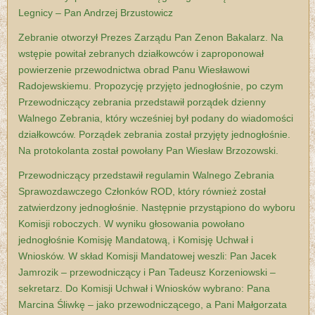
Legnicy – Pan Andrzej Brzustowicz
Zebranie otworzył Prezes Zarządu Pan Zenon Bakalarz. Na
wstępie powitał zebranych działkowców i zaproponował
powierzenie przewodnictwa obrad Panu Wiesławowi
Radojewskiemu. Propozycję przyjęto jednogłośnie, po czym
Przewodniczący zebrania przedstawił porządek dzienny
Walnego Zebrania, który wcześniej był podany do wiadomości
działkowców. Porządek zebrania został przyjęty jednogłośnie.
Na protokolanta został powołany Pan Wiesław Brzozowski.
Przewodniczący przedstawił regulamin Walnego Zebrania
Sprawozdawczego Członków ROD, który również został
zatwierdzony jednogłośnie. Następnie przystąpiono do wyboru
Komisji roboczych. W wyniku głosowania powołano
jednogłośnie Komisję Mandatową, i Komisję Uchwał i
Wniosków. W skład Komisji Mandatowej weszli: Pan Jacek
Jamrozik – przewodniczący i Pan Tadeusz Korzeniowski –
sekretarz. Do Komisji Uchwał i Wniosków wybrano: Pana
Marcina Śliwkę – jako przewodniczącego, a Pani Małgorzata