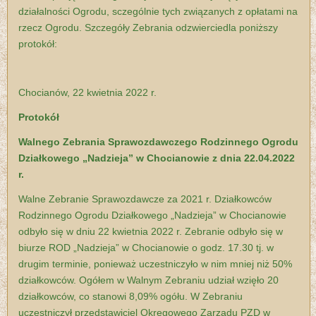
działalności Ogrodu, sczególnie tych związanych z opłatami na
rzecz Ogrodu. Szczegóły Zebrania odzwierciedla poniższy
protokół:
Chocianów, 22 kwietnia 2022 r.
Protokół
Walnego Zebrania Sprawozdawczego
Rodzinnego Ogrodu
Działkowego „Nadzieja”
w Chocianowie z dnia 22.04.2022
r.
Walne Zebranie Sprawozdawcze za 2021 r. Działkowców
Rodzinnego Ogrodu Działkowego „Nadzieja” w Chocianowie
odbyło się w dniu 22 kwietnia 2022 r.
Zebranie odbyło się w
biurze ROD „Nadzieja” w Chocianowie o godz. 17.30 tj. w
drugim terminie, ponieważ uczestniczyło w nim mniej niż 50%
działkowców. Ogółem w Walnym Zebraniu udział wzięło 20
działkowców, co stanowi 8,09% ogółu. W Zebraniu
uczestniczył przedstawiciel Okręgowego Zarządu PZD w