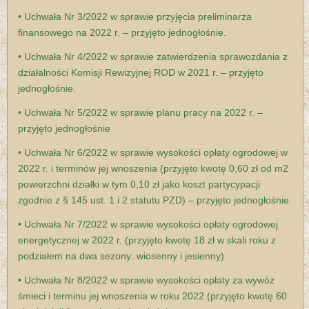
• Uchwała Nr 3/2022 w sprawie przyjęcia preliminarza
finansowego na 2022 r. – przyjęto jednogłośnie.
• Uchwała Nr 4/2022 w sprawie zatwierdzenia sprawozdania z
działalności Komisji Rewizyjnej ROD w 2021 r. – przyjęto
jednogłośnie.
• Uchwała Nr 5/2022 w sprawie planu pracy na 2022 r. –
przyjęto jednogłośnie
• Uchwała Nr 6/2022 w sprawie wysokości opłaty ogrodowej w
2022 r. i terminów jej wnoszenia (przyjęto kwotę 0,60 zł od m2
powierzchni działki w tym 0,10 zł jako koszt partycypacji
zgodnie z § 145 ust. 1 i 2 statutu PZD) – przyjęto jednogłośnie.
• Uchwała Nr 7/2022 w sprawie wysokości opłaty ogrodowej
energetycznej w 2022 r. (przyjęto kwotę 18 zł w skali roku z
podziałem na dwa sezony: wiosenny i jesienny)
• Uchwała Nr 8/2022 w sprawie wysokości opłaty za wywóz
śmieci i terminu jej wnoszenia w roku 2022 (przyjęto kwotę 60