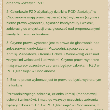
organów wyższych PZD.
2. Członkowie PZD użytkujący działki w ROD „Nadzieja” w
Chocianowie mają prawo wybierać i być wybierani (czynne i
bierne prawo wyborcze), zgłaszać kandydatury i wnioski,
zabierać głos w dyskusji oraz głosować nad proponowanymi
kandydaturami i uchwałami.
3. Czynne prawo wyborcze jest to prawo do głosowania nad
zgłoszonymi kandydatami (Przewodniczącego zebrania,
Komisji Mandatowej i Komisji Uchwał i Wniosków)) oraz nad
wszystkimi wnioskami i uchwałami. Czynne prawo wyborcze
mają wszyscy uczestnicy zebrania będący członkami PZD w
ROD „Nadzieja” w Chocianowie.
4. Bierne prawo wyborcze jest to prawo do bycia wybieranym
na funkcje
Przewodniczącego zebrania, członka komisji (mandatowej,
uchwał i wniosków), i mają go wszyscy uczestnicy zebrania
będący członkami PZD w ROD „Nadzieja” w Chocianowie, z