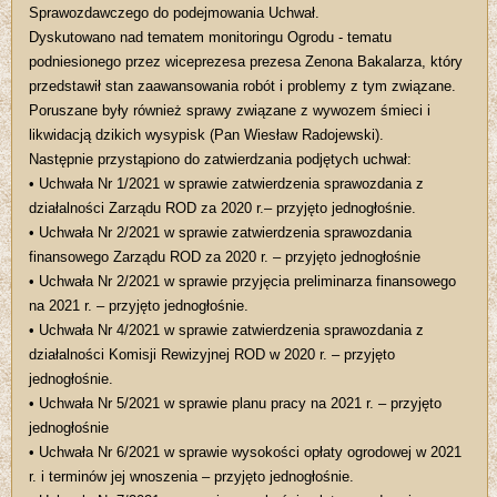
Sprawozdawczego do podejmowania Uchwał.
Dyskutowano nad tematem monitoringu Ogrodu - tematu
podniesionego przez wiceprezesa prezesa Zenona Bakalarza, który
przedstawił stan zaawansowania robót i problemy z tym związane.
Poruszane były również sprawy związane z wywozem śmieci i
likwidacją dzikich wysypisk (Pan Wiesław Radojewski).
Następnie przystąpiono do zatwierdzania podjętych uchwał:
• Uchwała Nr 1/2021 w sprawie zatwierdzenia sprawozdania z
działalności Zarządu ROD za 2020 r.– przyjęto jednogłośnie.
• Uchwała Nr 2/2021 w sprawie zatwierdzenia sprawozdania
finansowego Zarządu ROD za 2020 r. – przyjęto jednogłośnie
• Uchwała Nr 2/2021 w sprawie przyjęcia preliminarza finansowego
na 2021 r. – przyjęto jednogłośnie.
• Uchwała Nr 4/2021 w sprawie zatwierdzenia sprawozdania z
działalności Komisji Rewizyjnej ROD w 2020 r. – przyjęto
jednogłośnie.
• Uchwała Nr 5/2021 w sprawie planu pracy na 2021 r. – przyjęto
jednogłośnie
• Uchwała Nr 6/2021 w sprawie wysokości opłaty ogrodowej w 2021
r. i terminów jej wnoszenia – przyjęto jednogłośnie.