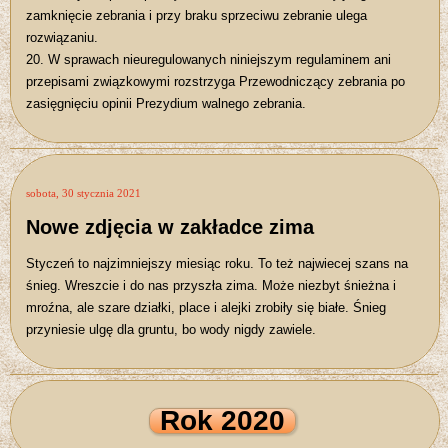
zamknięcie zebrania i przy braku sprzeciwu zebranie ulega
rozwiązaniu.
20. W sprawach nieuregulowanych niniejszym regulaminem ani
przepisami związkowymi rozstrzyga Przewodniczący zebrania po
zasięgnięciu opinii Prezydium walnego zebrania.
sobota, 30 stycznia 2021
Nowe zdjęcia w zakładce zima
Styczeń to najzimniejszy miesiąc roku. To też najwiecej szans na
śnieg. Wreszcie i do nas przyszła zima. Może niezbyt śnieżna i
mroźna, ale szare działki, place i alejki zrobiły się białe. Śnieg
przyniesie ulgę dla gruntu, bo wody nigdy zawiele.
Rok 2020