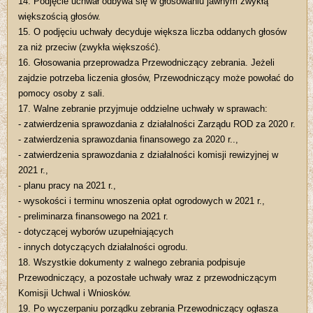
14. Podjęcie uchwał odbywa się w głosowaniu jawnym zwykłą
większością głosów.
15. O podjęciu uchwały decyduje większa liczba oddanych głosów
za niż przeciw (zwykła większość).
16. Głosowania przeprowadza Przewodniczący zebrania. Jeżeli
zajdzie potrzeba liczenia głosów, Przewodniczący może powołać do
pomocy osoby z sali.
17. Walne zebranie przyjmuje oddzielne uchwały w sprawach:
- zatwierdzenia sprawozdania z działalności Zarządu ROD za 2020 r.
- zatwierdzenia sprawozdania finansowego za 2020 r..,
- zatwierdzenia sprawozdania z działalności komisji rewizyjnej w
2021 r.,
- planu pracy na 2021 r.,
- wysokości i terminu wnoszenia opłat ogrodowych w 2021 r.,
- preliminarza finansowego na 2021 r.
- dotyczącej wyborów uzupełniających
- innych dotyczących działalności ogrodu.
18. Wszystkie dokumenty z walnego zebrania podpisuje
Przewodniczący, a pozostałe uchwały wraz z przewodniczącym
Komisji Uchwal i Wniosków.
19. Po wyczerpaniu porządku zebrania Przewodniczący ogłasza