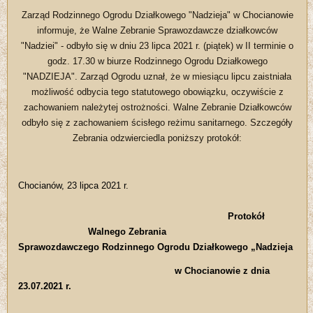
Zarząd Rodzinnego Ogrodu Działkowego "Nadzieja" w Chocianowie
informuje, że Walne Zebranie Sprawozdawcze działkowców
"Nadziei" - odbyło się w dniu 23 lipca 2021 r. (piątek) w II terminie o
godz. 17.30 w biurze Rodzinnego Ogrodu Działkowego
"NADZIEJA". Zarząd Ogrodu uznał, że w miesiącu lipcu zaistniała
możliwość odbycia tego statutowego obowiązku, oczywiście z
zachowaniem należytej ostrożności. Walne Zebranie Działkowców
odbyło się z zachowaniem ścisłego reżimu sanitarnego. Szczegóły
Zebrania odzwierciedla poniższy protokół:
Chocianów, 23 lipca 2021 r.
Protokół
Walnego Zebrania
Sprawozdawczego Rodzinnego Ogrodu Działkowego „Nadzieja
w Chocianowie z dnia
23.07.2021 r.