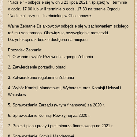
"Nadziei" - odbędzie się w dniu 23 lipca 2021 r. (piątek) w I terminie
o godz. 17.00 lub w II terminie o godz. 17.30 na terenie Ogrodu
"Nadzieja" przy ul. Trzebnickiej w Chocianowie.
Walne Zebranie Działkowców odbędzie się w zachowaniem ścisłego
reżimu sanitarnego. Obowiązują bezwzględnie maseczki.
Dezynfekcja rąk będzie dostępna na miejscu.
Porządek Zebrania:
1. Otwarcie i wybór Przewodniczącego Zebrania
2. Zatwierdzenie porządku obrad
3. Zatwierdzenie regulaminu Zebrania
4. Wybór Komisji Mandatowej, Wyborczej oraz Komisji Uchwał i
Wniosków
5. Sprawozdania Zarządu (w tym finansowe) za 2020 r.
6. Sprawozdanie Komisji Rewizyjnej za 2020 r.
7. Projekt planu pracy i preliminarza finansowego na 2021 r.
8. Sprawozdanie Komisji Mandatowej