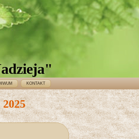
adzieja"
HIWUM
KONTAKT
 2025