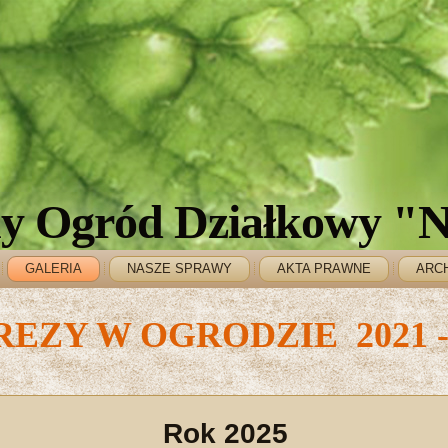
y Ogród Działkowy "N
GALERIA
NASZE SPRAWY
AKTA PRAWNE
ARC
EZY W OGRODZIE 2021 -
Rok 2025