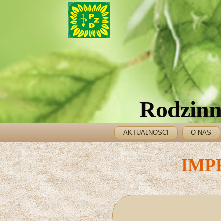
Rodzinn
AKTUALNOSCI
O NAS
IMPR