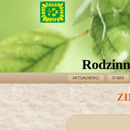
Rodzinn
AKTUALNOSCI
O NAS
ZI